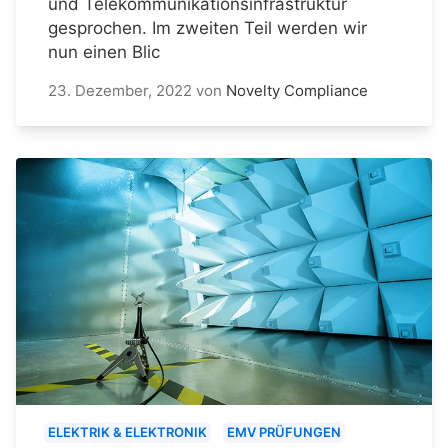
und Telekommunikationsinfrastruktur
gesprochen. Im zweiten Teil werden wir
nun einen Blic
23. Dezember, 2022
von
Novelty Compliance
ELEKTRIK & ELEKTRONIK
EMV PRÜFUNGEN