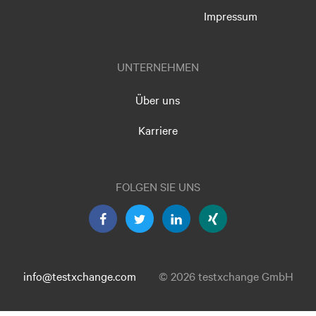
Impressum
UNTERNEHMEN
Über uns
Karriere
FOLGEN SIE UNS
info@testxchange.com
© 2026 testxchange GmbH