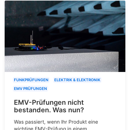
FUNKPRÜFUNGEN
ELEKTRIK & ELEKTRONIK
EMV PRÜFUNGEN
EMV-Prüfungen nicht
bestanden. Was nun?
Was passiert, wenn Ihr Produkt eine
wichtige EMV-Prüfung in einem