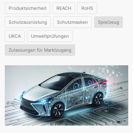
Produktsicherheit
REACH
RoHS
Schutzausrüstung
Schutzmasken
Spielzeug
UKCA
Umweltprüfungen
Zulassungen für Marktzugang