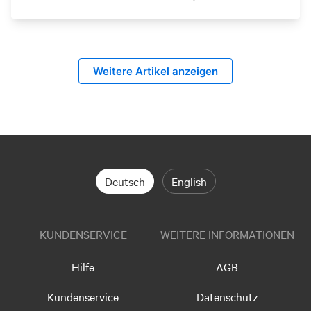
Weitere Artikel anzeigen
Deutsch
English
KUNDENSERVICE
WEITERE INFORMATIONEN
Hilfe
AGB
Kundenservice
Datenschutz