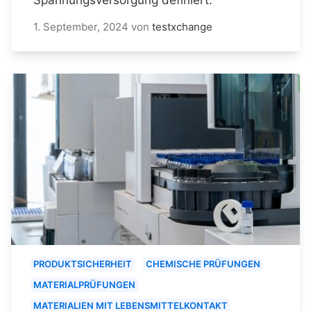
1. September, 2024
von
testxchange
PRODUKTSICHERHEIT
CHEMISCHE PRÜFUNGEN
MATERIALPRÜFUNGEN
MATERIALIEN MIT LEBENSMITTELKONTAKT