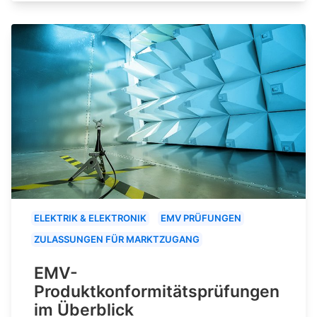
ELEKTRIK & ELEKTRONIK
EMV PRÜFUNGEN
ZULASSUNGEN FÜR MARKTZUGANG
EMV-
Produktkonformitätsprüfungen
im Überblick