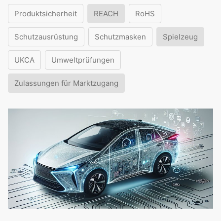
Produktsicherheit
REACH
RoHS
Schutzausrüstung
Schutzmasken
Spielzeug
UKCA
Umweltprüfungen
Zulassungen für Marktzugang