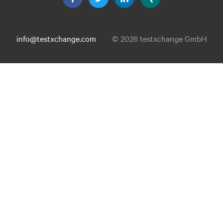
info@testxchange.com
© 2026 testxchange GmbH