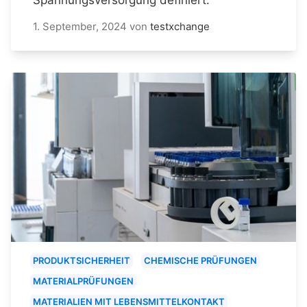
1. September, 2024
von
testxchange
PRODUKTSICHERHEIT
CHEMISCHE PRÜFUNGEN
MATERIALPRÜFUNGEN
MATERIALIEN MIT LEBENSMITTELKONTAKT