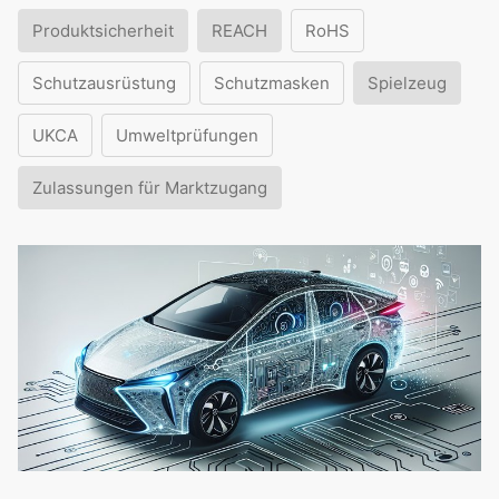
Produktsicherheit
REACH
RoHS
Schutzausrüstung
Schutzmasken
Spielzeug
UKCA
Umweltprüfungen
Zulassungen für Marktzugang