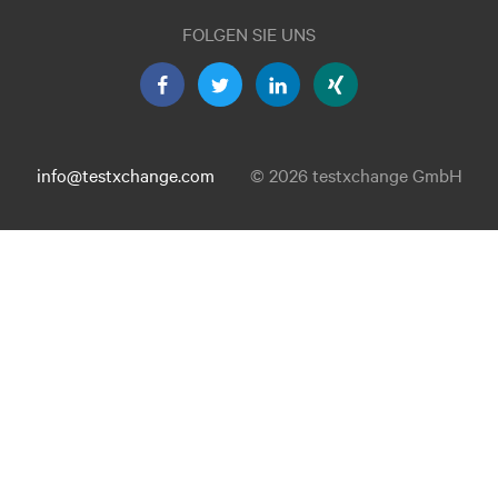
FOLGEN SIE UNS
info@testxchange.com
© 2026 testxchange GmbH