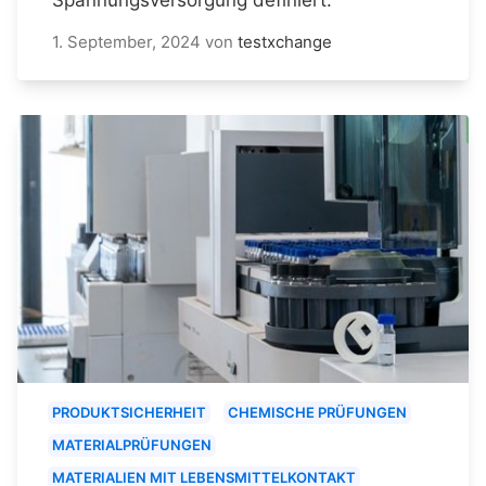
1. September, 2024
von
testxchange
PRODUKTSICHERHEIT
CHEMISCHE PRÜFUNGEN
MATERIALPRÜFUNGEN
MATERIALIEN MIT LEBENSMITTELKONTAKT