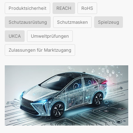
Produktsicherheit
REACH
RoHS
Schutzausrüstung
Schutzmasken
Spielzeug
UKCA
Umweltprüfungen
Zulassungen für Marktzugang