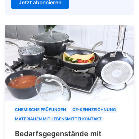
Jetzt abonnieren
CHEMISCHE PRÜFUNGEN
CE-KENNZEICHNUNG
MATERIALIEN MIT LEBENSMITTELKONTAKT
Bedarfsgegenstände mit