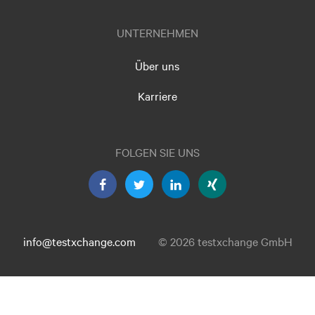
UNTERNEHMEN
Über uns
Karriere
FOLGEN SIE UNS
info@testxchange.com
© 2026 testxchange GmbH