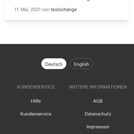
11. Mai, 2021
von
testxchange
Deutsch
English
KUNDENSERVICE
WEITERE INFORMATIONEN
Hilfe
AGB
Kundenservice
Datenschutz
Impressum