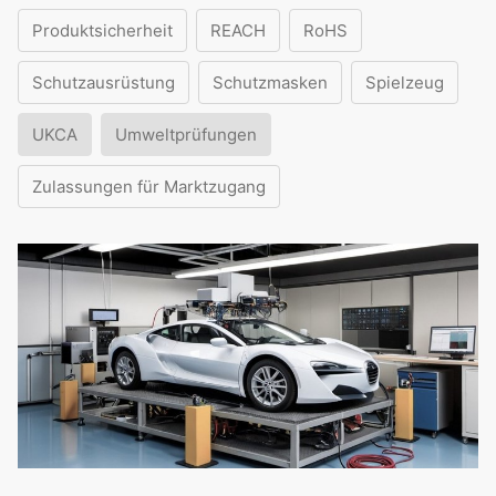
Produktsicherheit
REACH
RoHS
Schutzausrüstung
Schutzmasken
Spielzeug
UKCA
Umweltprüfungen
Zulassungen für Marktzugang