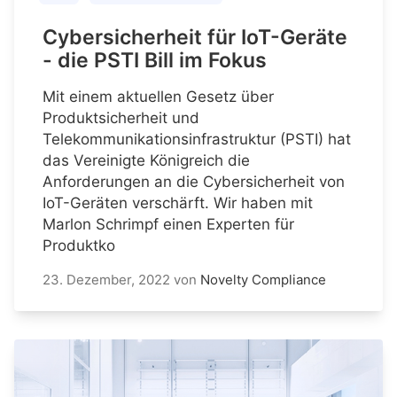
Cybersicherheit für IoT-Geräte
- die PSTI Bill im Fokus
Mit einem aktuellen Gesetz über
Produktsicherheit und
Telekommunikationsinfrastruktur (PSTI) hat
das Vereinigte Königreich die
Anforderungen an die Cybersicherheit von
IoT-Geräten verschärft. Wir haben mit
Marlon Schrimpf einen Experten für
Produktko
23. Dezember, 2022
von
Novelty Compliance