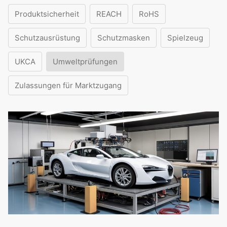
Produktsicherheit
REACH
RoHS
Schutzausrüstung
Schutzmasken
Spielzeug
UKCA
Umweltprüfungen
Zulassungen für Marktzugang