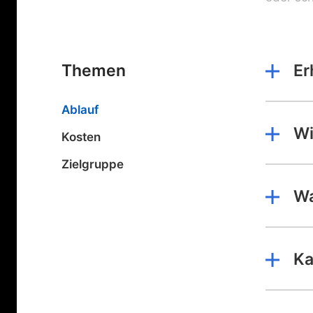
Themen
Er
Ablauf
Wi
Kosten
Zielgruppe
Wa
Ka