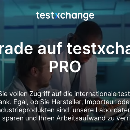
rade auf testxch
PRO
Sie vollen Zugriff auf die internationale te
k. Egal, ob Sie Hersteller, Importeur od
dustrieprodukten sind, unsere Labordatenb
u sparen und Ihren Arbeitsaufwand zu verr