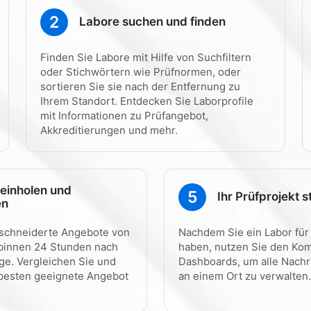
2
Labore suchen und finden
Finden Sie Labore mit Hilfe von Suchfiltern
oder Stichwörtern wie Prüfnormen, oder
sortieren Sie sie nach der Entfernung zu
Ihrem Standort. Entdecken Sie Laborprofile
mit Informationen zu Prüfangebot,
Akkreditierungen und mehr.
einholen und
5
Ihr Prüfprojekt s
en
schneiderte Angebote von
Nachdem Sie ein Labor für 
 binnen 24 Stunden nach
haben, nutzen Sie den Kom
ge. Vergleichen Sie und
Dashboards, um alle Nach
besten geeignete Angebot
an einem Ort zu verwalten.