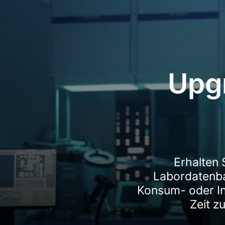
Upg
Erhalten 
Labordatenban
Konsum- oder In
Zeit z