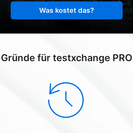
Was kostet das?
Gründe für testxchange PRO