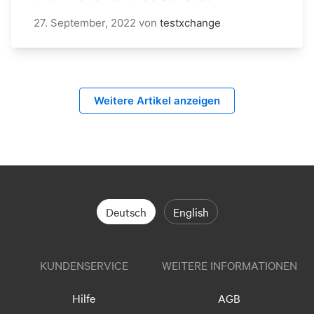
27. September, 2022
von
testxchange
Weitere Artikel anzeigen
Deutsch
English
KUNDENSERVICE
WEITERE INFORMATIONEN
Hilfe
AGB