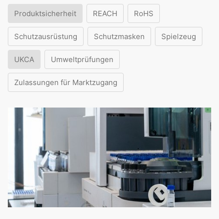
Produktsicherheit
REACH
RoHS
Schutzausrüstung
Schutzmasken
Spielzeug
UKCA
Umweltprüfungen
Zulassungen für Marktzugang