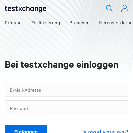
Prüfung
Zertifizierung
Branchen
Herausforderu
Bei testxchange einloggen
E-Mail-Adresse
Passwort
Einloggen
Passwort vergessen?