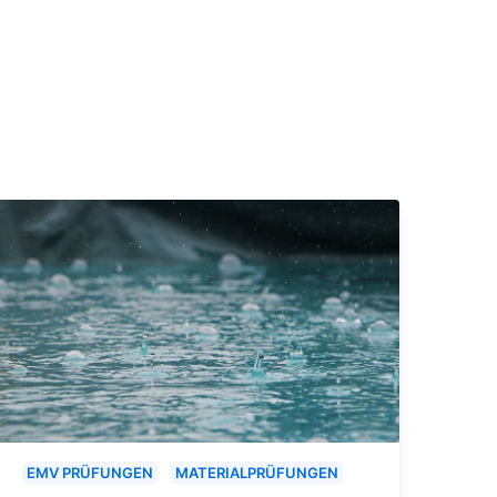
EMV PRÜFUNGEN
MATERIALPRÜFUNGEN