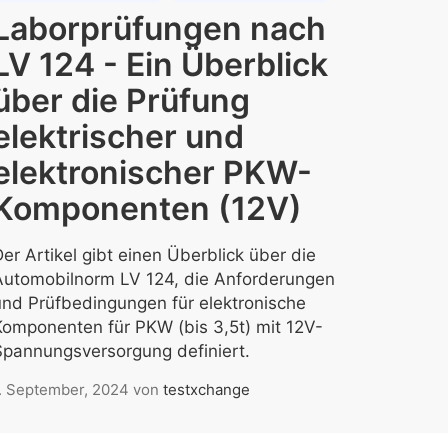
Laborprüfungen nach
LV 124 - Ein Überblick
über die Prüfung
elektrischer und
elektronischer PKW-
Komponenten (12V)
er Artikel gibt einen Überblick über die
Automobilnorm LV 124, die Anforderungen
und Prüfbedingungen für elektronische
Komponenten für PKW (bis 3,5t) mit 12V-
Spannungsversorgung definiert.
. September, 2024
von
testxchange