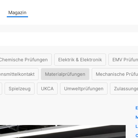
Magazin
Chemische Prüfungen
Elektrik & Elektronik
EMV Prüfu
ensmittelkontakt
Materialprüfungen
Mechanische Prüf
Spielzeug
UKCA
Umweltprüfungen
Zulassung
E