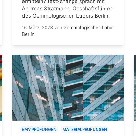
ermitteln? testxchange sprach mit
Andreas Stratmann, Geschäftsführer
des Gemmologischen Labors Berlin.
16. März, 2023
von
Gemmologisches Labor
Berlin
EMV PRÜFUNGEN
MATERIALPRÜFUNGEN