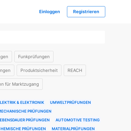
Einloggen
Registrieren
ngen
Funkprüfungen
ungen
Produktsicherheit
REACH
en für Marktzugang
LEKTRIK & ELEKTRONIK
UMWELTPRÜFUNGEN
MECHANISCHE PRÜFUNGEN
LEBENSDAUER PRÜFUNGEN
AUTOMOTIVE TESTING
CHEMISCHE PRÜFUNGEN
MATERIALPRÜFUNGEN